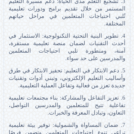
3. تشجيع التعلم مدى الحياة: دعم مسيرة التعليم
المستمر من خلال تقديم برامج ودورات تعليمية
تُلبي احتياجات المتعلمين في مراحل حياتهم
المختلفة.
4. تطوير البنية التحتية التكنولوجية: الاستثمار في
أحدث التقنيات لضمان منصة تعليمية مستقرة،
آمنة، ومتطورة تلبي احتياجات المتعلمين
والمدرسين على حد سواء.
5. دعم الابتكار في التعليم: تحفيز الابتكار في طرق
وأساليب التعليم الإلكتروني، وتبني أدوات وتقنيات
جديدة تعزز من فعالية وتفاعل العملية التعليمية.
6. تعزيز التفاعل والمشاركة: بناء مجتمعات تعليمية
تفاعلية تتيح للمتعلمين والمدرسين التواصل،
التعاون، وتبادل المعرفة والخبرات.
7. ضمان المساواة والشمولية: توفير بيئة تعليمية
تراعي تنوع احتياجات المتعلمين وتضمن فرصًا