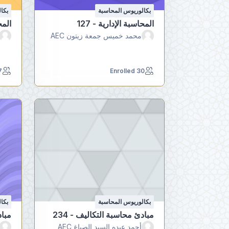
بكالوريوس المحاسبة
بكا
المحاسبة الإدارية - 127
المح
محمد خميس جمعة زيتون AEC
led
30 Enrolled
بكالوريوس المحاسبة
بكا
مبادئ محاسبة التكاليف - 234
مباد
أحمد عبده السيد الصباغ AEC