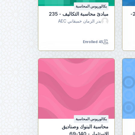
بكالوريوس المحاسبة
مبادئ محاسبة التكاليف - 236-
مبادئ محاسبة التكاليف - 235
بدر الزمان خمبقاني AEC
45 Enrolled
بكالوريوس المحاسبة
محاسبة البنوك وصناديق
الإستثمار - 140-69