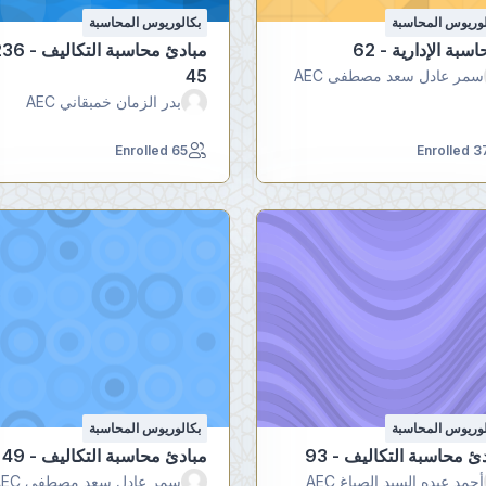
لوريوس المحاسبة
بكالوريوس المحاسبة
اسبة الإدارية - 62
45
سمر عادل سعد مصطفى AEC
بدر الزمان خمبقاني AEC
65 Enrolled
37 Enrol
لوريوس المحاسبة
بكالوريوس المحاسبة
ئ محاسبة التكاليف - 93
مبادئ محاسبة التكاليف - 49
أحمد عبده السيد الصباغ AEC
سمر عادل سعد مصطفى AEC