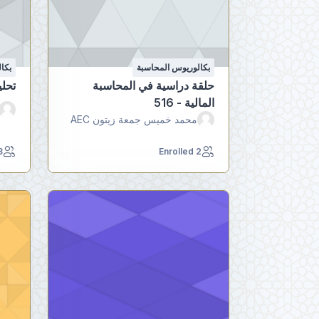
بكالوريوس المحاسبة
بكا
حلقة دراسية في المحاسبة
تحليل
المالية - 516
محمد خميس جمعة زيتون AEC
led
2 Enrolled