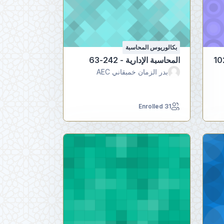
بكالوريوس المحاسبة
المحاسبة الإدارية - 242-63
بدر الزمان خمبقاني AEC
31 Enrolled