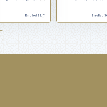
32 Enrolled
36 Enrol