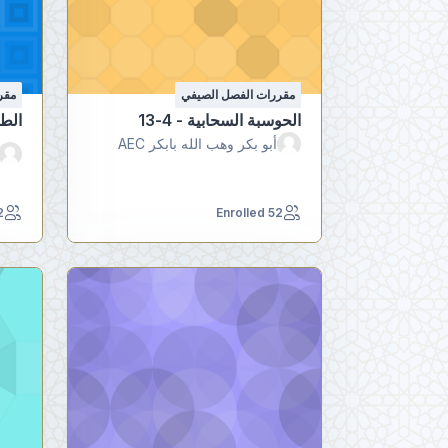
مقررات الفصل الصيفي
مقر
الحوسبة السحابية - 4-13
الطب
أبو بكر وهب الله بابكر AEC
led
52 Enrolled